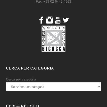
Fax. +39 02 6448 4863
CERCA PER CATEGORIA
Cerca per categoria
CERCA NEL SITO