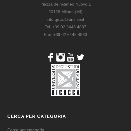
Piazza dell'Ateneo Nuovo 1
20126 Milano (MI)
info.quasi@unimib.it
Tel. +39 02 6448 4887
Fax. +39 02 6448 4863
CERCA PER CATEGORIA
Cerca per categoria