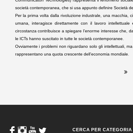
Communicaton Technologies) rappresenta il fenomeno sociale più
società contemporanea, che si usa appunto definire Società de
Per la prima volta dalla rivoluzione industrale, una macchia, 
umana, interagisce direttamente con il lavoro intellettuale e
circostanza contribuisce a spiegare l’enorme interesse che, da
le ICTs hanno suscitato in tutte le società contemporanee.
Ovviamente i problemi non riguardano solo gli intellettuali, ma 
rappresentano una quota crescente dell’economia mondiale.
CERCA PER CATEGORIA