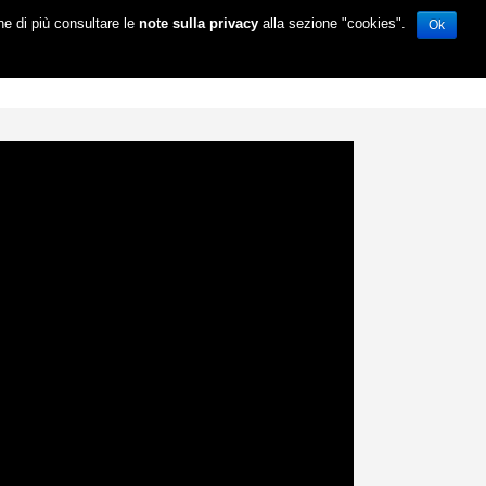
ne di più consultare le
note sulla privacy
alla sezione "cookies".
Ok
ABOUT
LA STORIA
CONTATTI