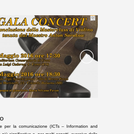
MO
e e per la comunicazione (ICTs – Information and