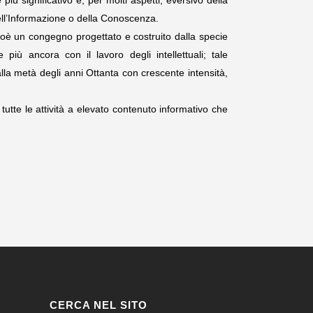
 significativo e, per molti aspetti, eversivo della
ll’Informazione o della Conoscenza.
cioè un congegno progettato e costruito dalla specie
 più ancora con il lavoro degli intellettuali; tale
lla metà degli anni Ottanta con crescente intensità,
tutte le attività a elevato contenuto informativo che
CERCA NEL SITO