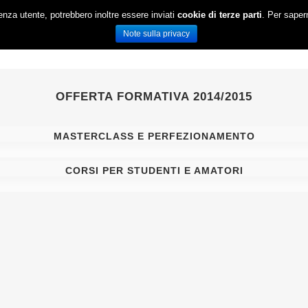
ienza utente, potrebbero inoltre essere inviati
cookie di terze parti
. Per saper
HOME
OFFERTA FORMATIVA
Note sulla privacy
RICERCA
EVENTI
OFFERTA FORMATIVA 2014/2015
MASTERCLASS E PERFEZIONAMENTO
CORSI PER STUDENTI E AMATORI