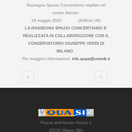
Rassegna Spazio Concertiamo ospitati nel
nostro Ateneo:
19 maggio 2015 (Edificio U6)
LA RASSEGNA SPAZIO CONCERTIAMO E’
REALIZZATA IN COLLABORAZIONE CON IL
CONSERVATORIO GIUSEPPE VERDI DI
MILANO
Per maggiori informazioni:
info.quasi@unimib.it
Piazza dell'Ateneo Nuovo 1
20126 Milano (MI)