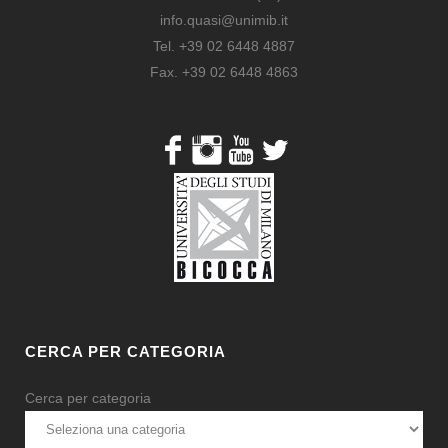
info.quasi@unimib.it
Tel. +39 02 6448 4887
Fax. +39 02 6448 4863
CERCA PER CATEGORIA
Cerca per categoria