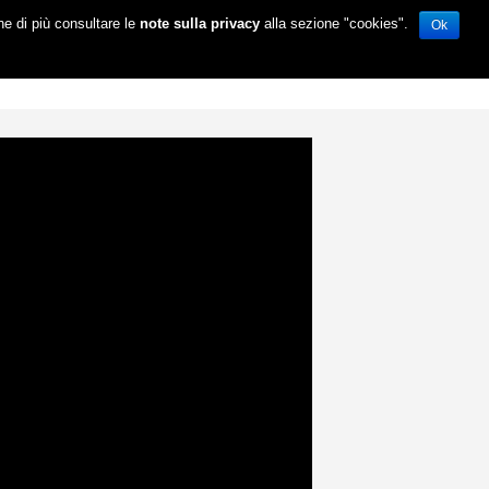
ne di più consultare le
note sulla privacy
alla sezione "cookies".
Ok
ABOUT
LA STORIA
CONTATTI