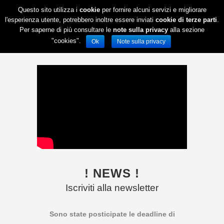
Questo sito utilizza i
cookie
per fornire alcuni servizi e migliorare
l'esperienza utente, potrebbero inoltre essere inviati
cookie di terze parti
.
Per saperne di più consultare le
note sulla privacy
alla sezione
"cookies".
Ok
Note sulla privacy
! NEWS !
Iscriviti alla newsletter
Sono state posticipate le deadline di